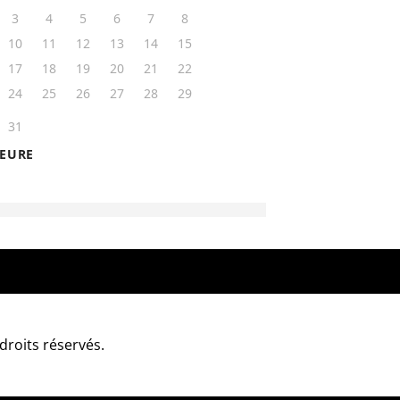
roits réservés.