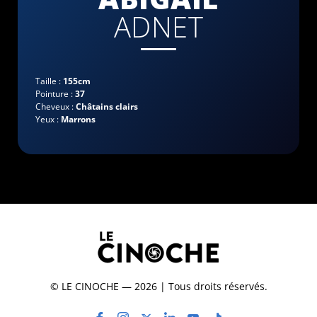
ADNET
Taille :
155cm
Pointure :
37
Cheveux :
Châtains clairs
Yeux :
Marrons
© LE CINOCHE — 2026 | Tous droits réservés.